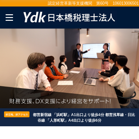
認定経営革新等支援機関 第60号 106013006501
都営新宿線 「浜町駅」A1出口より徒歩4分 都営浅草線・日比
好立地、好アクセス
谷線 「人形町駅」A4出口より徒歩6分